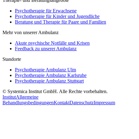
Therapie- und Beratungsangebote
Psychotherapie für Erwachsene
Psychotherapie für Kinder und Jugendliche
Beratung und Therapie für Paare und Familien
Mehr von unserer Ambulanz
Akute psychische Notfälle und Krisen
Feedback zu unserer Ambulanz
Standorte
Psychotherapie Ambulanz Ulm
Psychotherapie Ambulanz Karlsruhe
Psychotherapie Ambulanz Stuttgart
© Systemica Institut GmbH. Alle Rechte vorbehalten.
Institut
Allgemeine
Behandlungsbedingungen
Kontakt
Datenschutz
Impressum