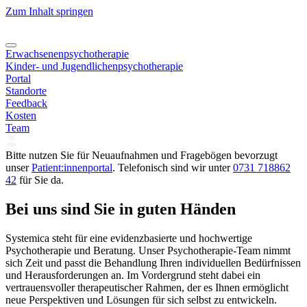
Zum Inhalt springen
Erwachsenenpsychotherapie
Kinder- und Jugendlichenpsychotherapie
Portal
Standorte
Feedback
Kosten
Team
Bitte nutzen Sie für Neuaufnahmen und Fragebögen bevorzugt
unser
Patient:innenportal
. Telefonisch sind wir unter
0731 718862
42
für Sie da.
Bei uns sind Sie in guten Händen
Systemica steht für eine evidenzbasierte und hochwertige
Psychotherapie und Beratung. Unser Psychotherapie-Team nimmt
sich Zeit und passt die Behandlung Ihren individuellen Bedürfnissen
und Herausforderungen an. Im Vordergrund steht dabei ein
vertrauensvoller therapeutischer Rahmen, der es Ihnen ermöglicht
neue Perspektiven und Lösungen für sich selbst zu entwickeln.