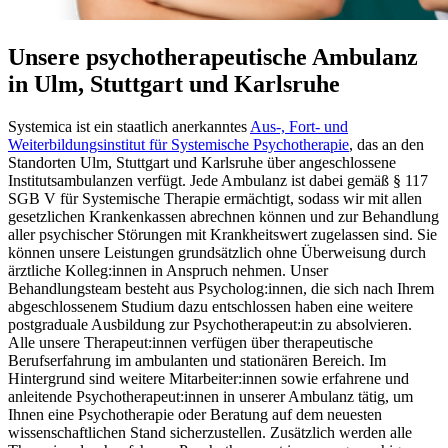
Unsere psychotherapeutische Ambulanz
in Ulm, Stuttgart und Karlsruhe
Systemica ist ein staatlich anerkanntes
Aus-, Fort- und
Weiterbildungsinstitut für Systemische Psychotherapie
, das an den
Standorten Ulm, Stuttgart und Karlsruhe über angeschlossene
Institutsambulanzen verfügt. Jede Ambulanz ist dabei gemäß § 117
SGB V für Systemische Therapie ermächtigt, sodass wir mit allen
gesetzlichen Krankenkassen abrechnen können und zur Behandlung
aller psychischer Störungen mit Krankheitswert zugelassen sind. Sie
können unsere Leistungen grundsätzlich ohne Überweisung durch
ärztliche Kolleg:innen in Anspruch nehmen. Unser
Behandlungsteam besteht aus Psycholog:innen, die sich nach Ihrem
abgeschlossenem Studium dazu entschlossen haben eine weitere
postgraduale Ausbildung zur Psychotherapeut:in zu absolvieren.
Alle unsere Therapeut:innen verfügen über therapeutische
Berufserfahrung im ambulanten und stationären Bereich. Im
Hintergrund sind weitere Mitarbeiter:innen sowie erfahrene und
anleitende Psychotherapeut:innen in unserer Ambulanz tätig, um
Ihnen eine Psychotherapie oder Beratung auf dem neuesten
wissenschaftlichen Stand sicherzustellen. Zusätzlich werden alle