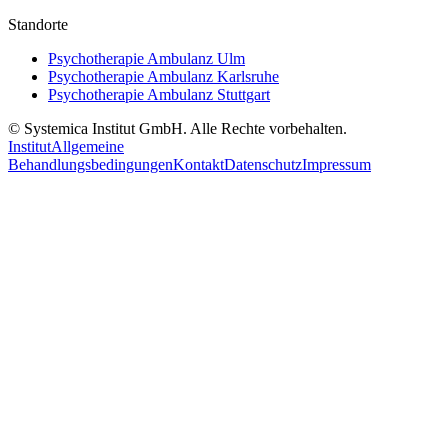
Standorte
Psychotherapie Ambulanz Ulm
Psychotherapie Ambulanz Karlsruhe
Psychotherapie Ambulanz Stuttgart
© Systemica Institut GmbH. Alle Rechte vorbehalten.
Institut
Allgemeine
Behandlungsbedingungen
Kontakt
Datenschutz
Impressum