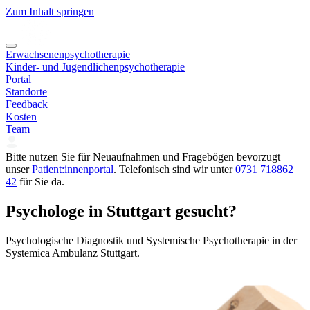
Zum Inhalt springen
Erwachsenenpsychotherapie
Kinder- und Jugendlichenpsychotherapie
Portal
Standorte
Feedback
Kosten
Team
Bitte nutzen Sie für Neuaufnahmen und Fragebögen bevorzugt
unser
Patient:innenportal
. Telefonisch sind wir unter
0731 718862
42
für Sie da.
Psychologe in Stuttgart gesucht?
Psychologische Diagnostik und Systemische Psychotherapie in der
Systemica Ambulanz Stuttgart.