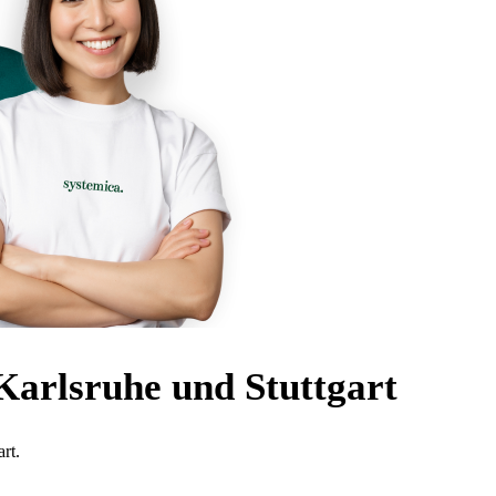
Karlsruhe und Stuttgart
rt.