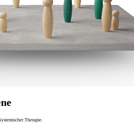
ene
ystemischer Therapie.