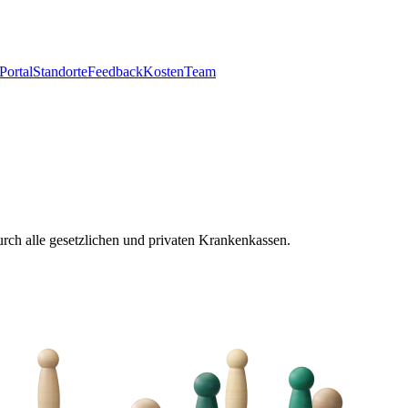
Portal
Standorte
Feedback
Kosten
Team
rch alle gesetzlichen und privaten Krankenkassen.